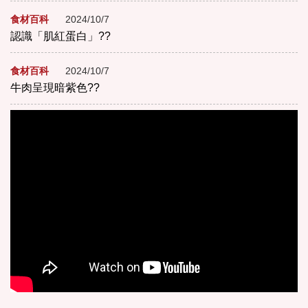
食材百科
2024/10/7
認識「肌紅蛋白」??
食材百科
2024/10/7
牛肉呈現暗紫色??