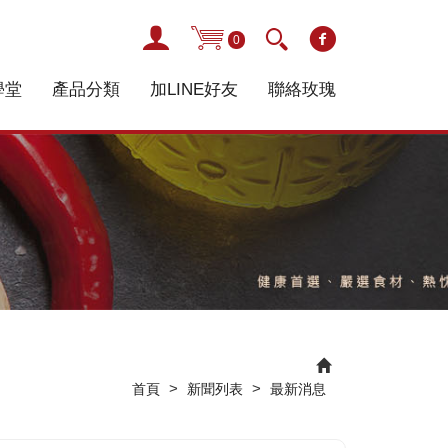
0
學堂
產品分類
加LINE好友
聯絡玫瑰
>
>
首頁
新聞列表
最新消息