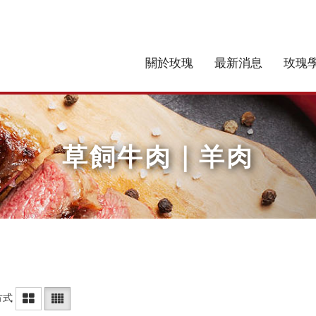
關於玫瑰
最新消息
玫瑰
草飼牛肉｜羊肉
方式