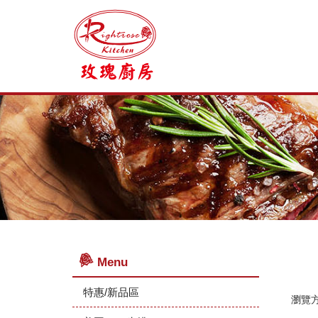
Menu
特惠/新品區
瀏覽