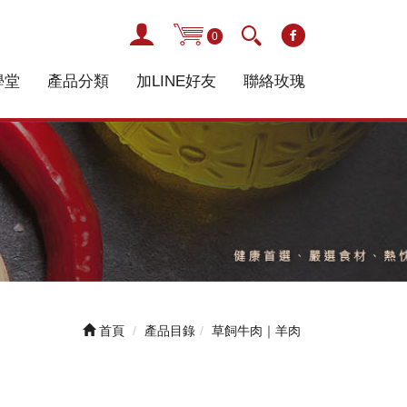
0
學堂
產品分類
加LINE好友
聯絡玫瑰
首頁
產品目錄
草飼牛肉｜羊肉