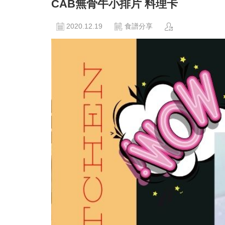
CAB無骨牛小排片 料理卡
2020.12.19
食譜分享