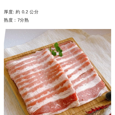
厚度: 約 0.2 公分
熟度：7分熟