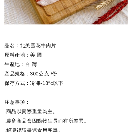
品名：北美雪花牛肉片
原料產地 : 美 國
生產地 : 台 灣
產品規格 : 300公克 /份
保存方式 : 冷凍-18°c以下
注意事項 :
.商品以實際重量為主。
.農畜商品會因動物生長而有所差異。
.解凍後請盡速食用完畢。