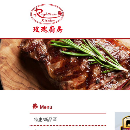
Menu
特惠/新品區