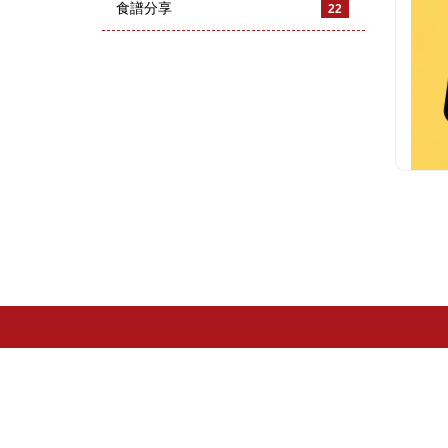
食譜分享
22
謝謝
品
2
謝謝 