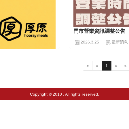
門市營業資訊調整公告
2026.3.25
最新消息
...
繼續
«
«
1
»
»
 玫瑰廚房，您好 厚原食
026.8.1
最新消息
Copyright © 2018 . All rights reserved.
玫瑰廚房。 您好，厚原食品...
繼續閱讀