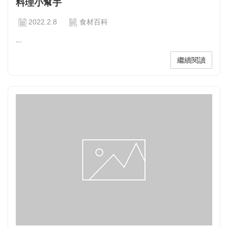
料理小幫手
2022.2.8
食材百科
...
繼續閱讀