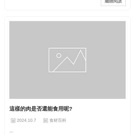
繼續閱讀
這樣的肉是否還能食用呢?
2024.10.7
食材百科
...