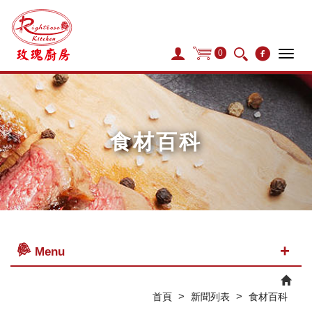
0
Tog
navi
食材百科
Menu
>
>
首頁
新聞列表
食材百科