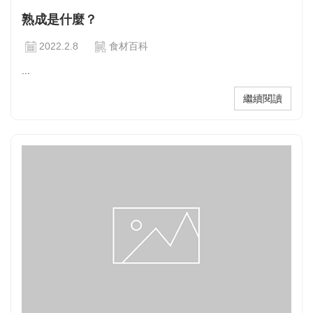
熟成是什麼？
2022.2.8
食材百科
...
繼續閱讀