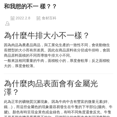
和我想的不一 樣？？
2022.2.8
食材百科
為什麼牛排大小不一樣？
因為肉品為農產品商品，與工業化生產的一致性不同，會依動物生
長體型的大小而有所差異。因此在商品原料依分切成牛排時，會因
商品原料面積的不同而導致牛排大小不同。
一般來說相同重量的牛肉，面積較小的，厚度會較厚；反之面積較
大的，厚度會較薄。
為什麼肉品表面會有金屬光
澤？
此為正常的礦物質沉澱現象。因為牛肉中含有豐富的微量元素(鋅、
鐵…)，而這些金屬色的現象最容易發生在牛隻的下半部位(腿肉、牛
腱)。顏色有時呈現金黃色或金綠色，有時不同角度還會反光。牛隻