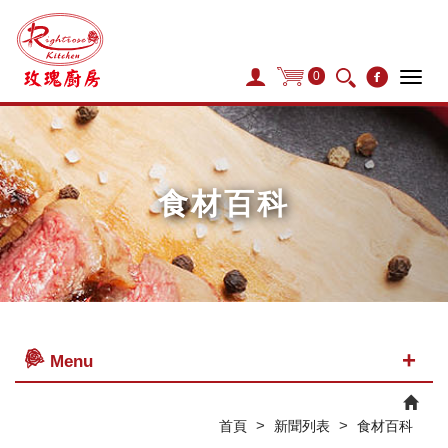
0
Tog
navi
食材百科
Menu
>
>
首頁
新聞列表
食材百科