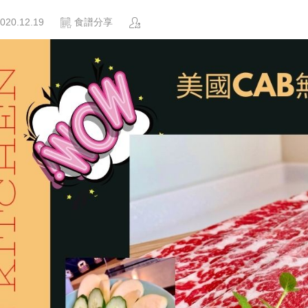
020.12.19
食譜分享