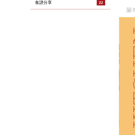
食譜分享
22
2