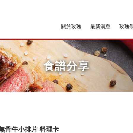
關於玫瑰
最新消息
玫瑰
食譜分享
B無骨牛小排片 料理卡