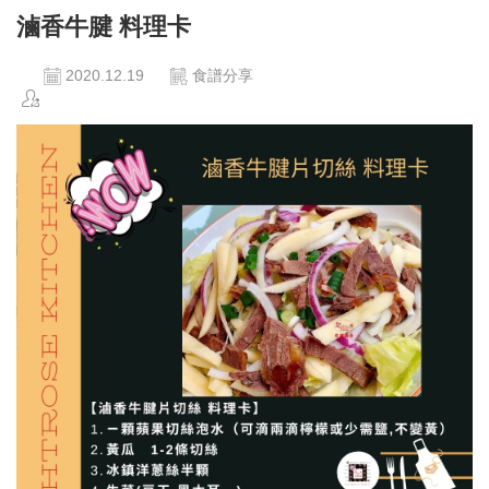
滷香牛腱 料理卡
2020.12.19
食譜分享