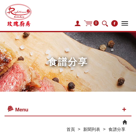
0
Tog
navi
食譜分享
Menu
>
>
首頁
新聞列表
食譜分享