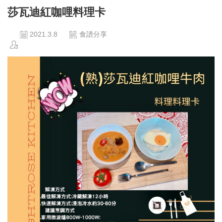
莎瓦迪紅咖哩料理卡
2021.3.8
食譜分享