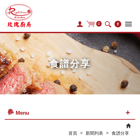
0
Tog
navi
食譜分享
Menu
>
>
首頁
新聞列表
食譜分享