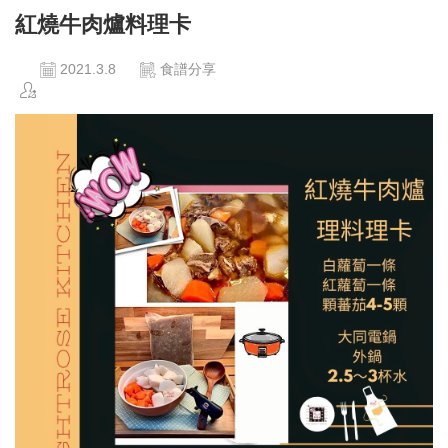
紅燒牛肉爐料理卡
2021.3.8
食譜分享