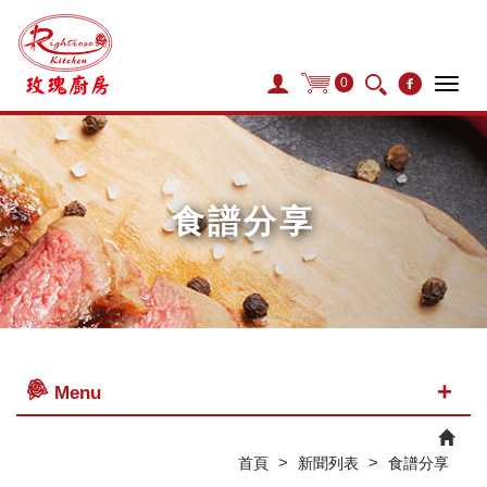
0
Tog
navi
食譜分享
Menu
>
>
首頁
新聞列表
食譜分享