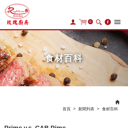
0
Tog
navi
食材百科
>
>
首頁
新聞列表
食材百科
Prime v.s. CAB Pime