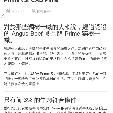
2022.2.9
食材百科
對於那些獨樹一幟的人來說，經過認證
的 Angus Beef ®品牌 Prime 獨樹一
幟。
對許多人來說，美味的牛排是膳食的巔峰之作。當您想善待自己和
家人時，這就是您所服務的。但少數人——真正的愛好者——尋求
更多的東西：只有經過認證的安格斯牛肉 ®品牌 Prime 的傳奇品質
才能提供的體驗。
它是最好的，比 USDA Prime 多九個標準。這是對美好生活的一種
品味：一種珍視工藝並擁抱卓越的生活。它明白時間是寶貴的，不
能浪費在次優的事情上。
只有前 3% 的牛肉符合條件
獲得認證的安格斯牛肉 ®品牌 Prime 的要求將優質牛肉提升到真正