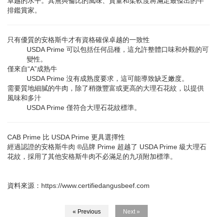
卓越的水平。其無與倫比的風味、質量和柔軟度將滿足最傑出的牛
排鑑賞家。
只有優質的安格斯牛才有資格確保卓越的一致性
USDA Prime 可以包括任何品種，這允許整體口味和外觀的可
變性。
僅來自“A”成熟牛
USDA Prime 沒有成熟度要求，這可能導致缺乏嫩度。
需要質地細膩的牛肉，除了稍微豐富或更高的大理石花紋，以提供
風味和多汁
USDA Prime 僅符合大理石花紋標準。
CAB Prime 比 USDA Prime 更具選擇性
經過認證的安格斯牛肉 ®品牌 Prime 超越了 USDA Prime 級大理石
花紋，採用了其他安格斯牛肉不必滿足的九項附加標準。
資料來源：https://www.certifiedangusbeef.com
« Previous
Next »